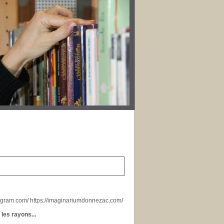
stagram.com/ https://imaginariumdonnezac.com/
 les rayons...