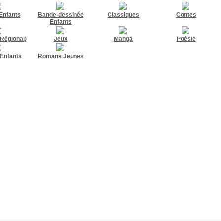
Enfants
Bande-dessinée
Classiques
Contes
Enfants
Régional)
Jeux
Manga
Poésie
Enfants
Romans Jeunes