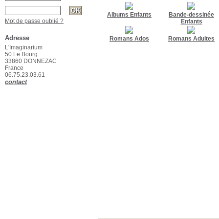
Albums Enfants
Bande-dessinée
Mot de passe oublié ?
Enfants
Adresse
Romans Ados
Romans Adultes
L'Imaginarium
50 Le Bourg
33860 DONNEZAC
France
06.75.23.03.61
contact