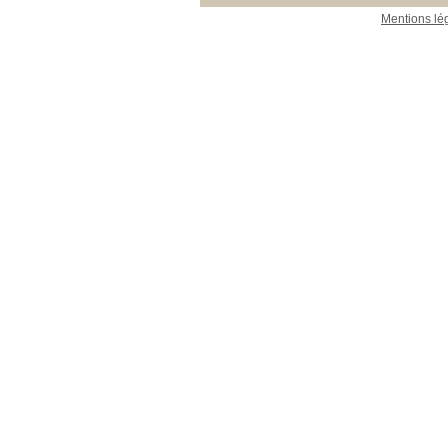
Mentions lé