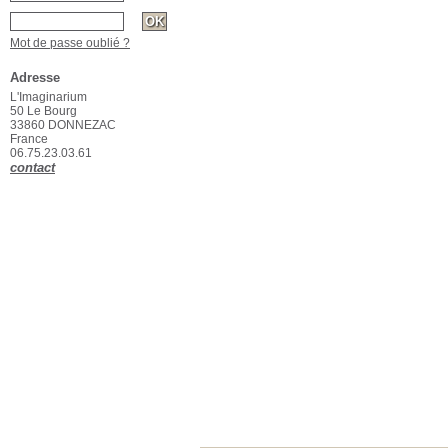
Mot de passe oublié ?
Adresse
L'Imaginarium
50 Le Bourg
33860 DONNEZAC
France
06.75.23.03.61
contact