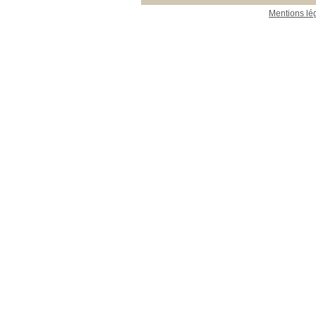
Mentions lé