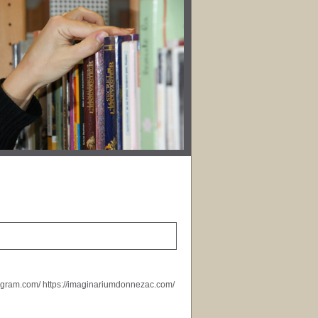
stagram.com/ https://imaginariumdonnezac.com/