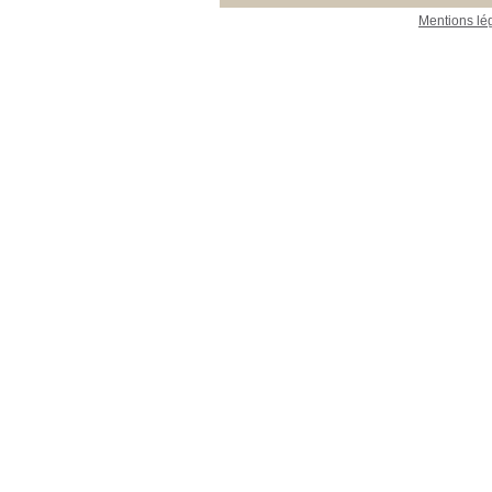
Mentions lé